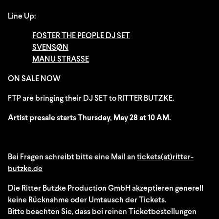
Line Up:
FOSTER THE PEOPLE DJ SET
SVENSØN
MANU STRASSE
ON SALE NOW
FTP are bringing their DJ SET to RITTER BUTZKE.
Artist presale starts Thursday, May 28 at 10 AM.
Bei Fragen schreibt bitte eine Mail an
tickets(at)ritter-
butzke.de
Die Ritter Butzke Production GmbH akzeptieren generell
keine Rücknahme oder Umtausch der Tickets.
Bitte beachten Sie, dass bei reinen Ticketbestellungen