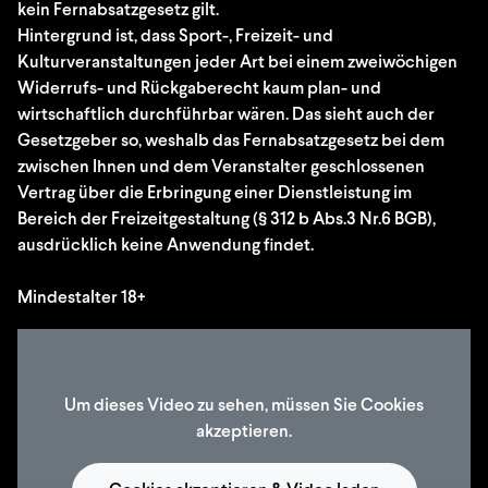
kein Fernabsatzgesetz gilt.
Hintergrund ist, dass Sport-, Freizeit- und
Kulturveranstaltungen jeder Art bei einem zweiwöchigen
Widerrufs- und Rückgaberecht kaum plan- und
wirtschaftlich durchführbar wären. Das sieht auch der
Gesetzgeber so, weshalb das Fernabsatzgesetz bei dem
zwischen Ihnen und dem Veranstalter geschlossenen
Vertrag über die Erbringung einer Dienstleistung im
Bereich der Freizeitgestaltung (§ 312 b Abs.3 Nr.6 BGB),
ausdrücklich keine Anwendung findet.
Mindestalter 18+
Um dieses Video zu sehen, müssen Sie Cookies
akzeptieren.