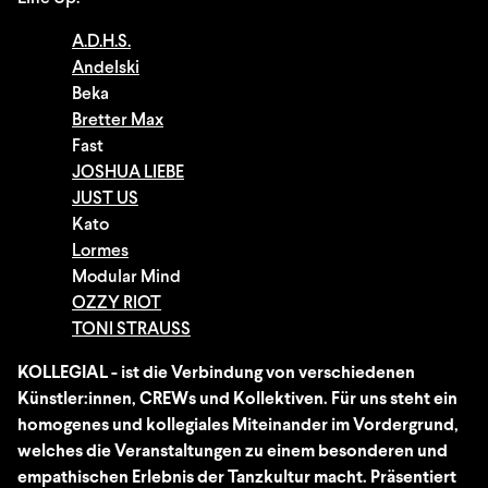
A.D.H.S.
Andelski
Beka
Bretter Max
Fast
JOSHUA LIEBE
JUST US
Kato
Lormes
Modular Mind
OZZY RIOT
TONI STRAUSS
KOLLEGIAL - ist die Verbindung von verschiedenen
Künstler:innen, CREWs und Kollektiven. Für uns steht ein
homogenes und kollegiales Miteinander im Vordergrund,
welches die Veranstaltungen zu einem besonderen und
empathischen Erlebnis der Tanzkultur macht. Präsentiert