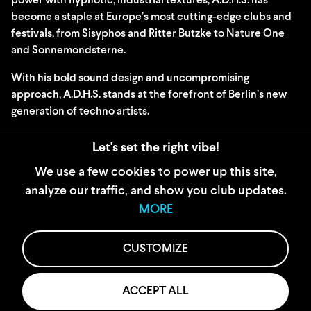
power with hypnotic, industrial textures, A.D.H.S. has
become a staple at Europe’s most cutting-edge clubs and
festivals, from Sisyphos and Ritter Butzke to Nature One
and Sonnemondsterne.
With his bold sound design and uncompromising
approach, A.D.H.S. stands at the forefront of Berlin’s new
generation of techno artists.
For fans of: Amelie Lens, Adam Beyer, Charlotte de Witte,
Let's set the right vibe!
peak-time industrial techno
We use a few cookies to power up this site,
analyze our traffic, and show you club updates.
WIDERRUFSBELEHRUNG
MORE
AGB
IMPRESSUM
CUSTOMIZE
DATENSCHUTZ
JOBS
KONTAKT
ACCEPT ALL
COOKIE EINSTELLUNGEN