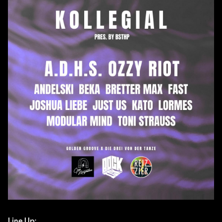
Line Up: