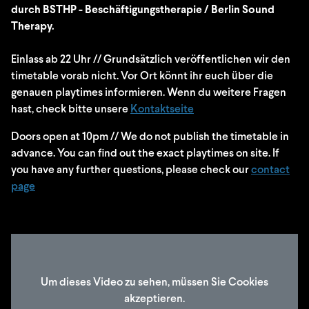
durch BSTHP - Beschäftigungstherapie / Berlin Sound
Therapy.
Einlass ab 22 Uhr // Grundsätzlich veröffentlichen wir den
timetable vorab nicht. Vor Ort könnt ihr euch über die
genauen playtimes informieren. Wenn du weitere Fragen
hast, check bitte unsere
Kontaktseite
Doors open at 10pm // We do not publish the timetable in
advance. You can find out the exact playtimes on site. If
you have any further questions, please check our
contact
page
Um dieses Video zu sehen, müssen Sie Cookies
akzeptieren.