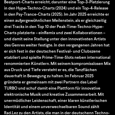
Beatport-Charts erreicht, darunter eine Top-3-Platzierung
in den Hype-Techno-Charts (2024) und ein Top-4-Release
in den Psy-Trance-Charts (2025). Im Jahr 2025 erreichte er
einen außergewöhnlichen Meilenstein, als er gleichzeitig
drei Tracks in den Top 10 der Peak-Time-Techno-Hype-
Charts platzierte – einRemix und zwei Kollaborationen –
und damit seine Stellung unter den innovativsten Artists
des Genres weiter festigte. In den vergangenen Jahren hat
er sich fest in der deutschen Festival- und Clubszene
etabliert und spielte Prime-Time-Slots neben international
renommierten Künstlern. Mit seinem kompromisslosen Mix
aus Druck und Tiefe versteht er es, die Tanzflächen
dauerhaft in Bewegung zu halten. Im Februar 2025
gründete er gemeinsam mit zwei Partnern das Label
TURBO und schuf damit eine Plattform für innovative
elektronische Musik und kreative Zusammenarbeit. Mit
unermüdlicher Leidenschaft, einer klaren künstlerischen
Identität und einem unverwechselbaren Sound zählt
Rad.Lez zu den Artists, die man in der deutschenn Techno-