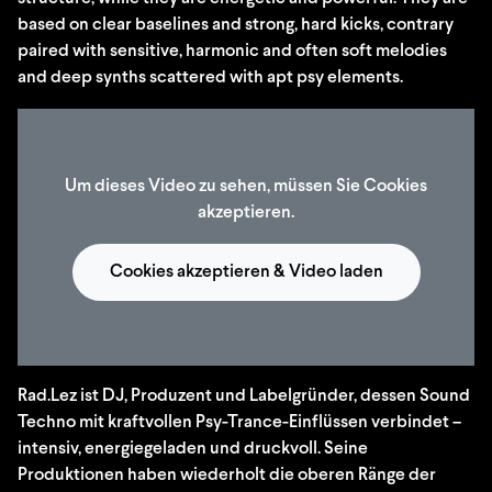
based on clear baselines and strong, hard kicks, contrary
paired with sensitive, harmonic and often soft melodies
and deep synths scattered with apt psy elements.
Um dieses Video zu sehen, müssen Sie Cookies
akzeptieren.
Cookies akzeptieren & Video laden
Rad.Lez ist DJ, Produzent und Labelgründer, dessen Sound
Techno mit kraftvollen Psy-Trance-Einflüssen verbindet –
intensiv, energiegeladen und druckvoll. Seine
Produktionen haben wiederholt die oberen Ränge der