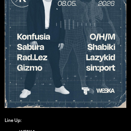
Line Up: