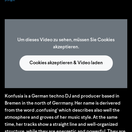
Um dieses Video zu sehen, müssen Sie Cookies
akzeptieren.
Cookies akzeptieren & Video laden
Konfusia is a German techno DJ and producer based in
Bremen in the north of Gerrmany. Her name is derivered
from the word ‚confusing‘ which describes also well the
atmosphere and groves of her music style. At the same
time, her tracks show a straight line and well-organized
structure, while they are energetic and powerful. They are