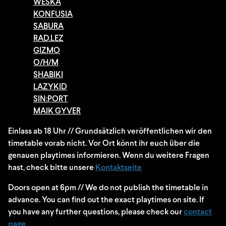
WESKA
KONFUSIA
SABURA
RAD.LEZ
GIZMO
O/H/M
SHABIKI
LAZYKID
SIN:PORT
MAIK GYVER
Einlass ab 18 Uhr // Grundsätzlich veröffentlichen wir den
timetable vorab nicht. Vor Ort könnt ihr euch über die
genauen playtimes informieren. Wenn du weitere Fragen
hast, check bitte unsere
Kontaktseite
Doors open at 6pm // We do not publish the timetable in
advance. You can find out the exact playtimes on site. If
you have any further questions, please check our
contact
page