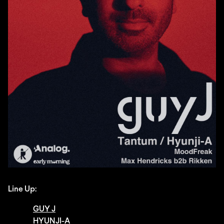
Line Up:
GUY J
HYUNJI-A