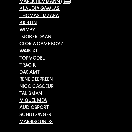
MAREK HEMMANN (live)
KLAUDIA GAWLAS
THOMAS LIZZARA
KRISTIN
WIMPY
DJOKER DAAN
GLORIA GAME BOYZ
WAIKIKI
TOPMODEL
TRAGIK
DAS AMT
RENE DEEPREEN
NICO CASCEUR
TALISMAN
MIGUEL MEA
AUDIOSPORT
SCHÜTZ!NGER
MARSISOUNDS