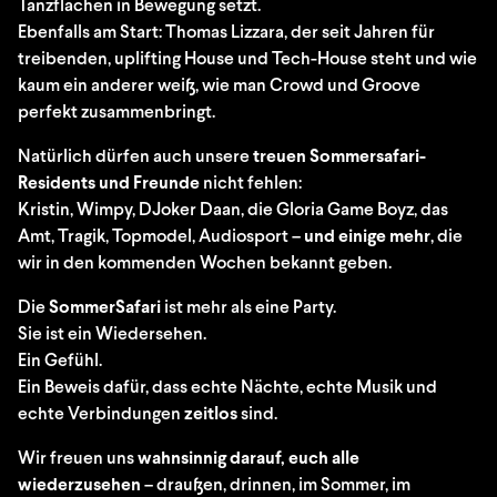
Tanzflächen in Bewegung setzt.
Ebenfalls am Start:
Thomas Lizzara
, der seit Jahren für
treibenden, uplifting House und Tech-House steht und wie
kaum ein anderer weiß, wie man Crowd und Groove
perfekt zusammenbringt.
Natürlich dürfen auch unsere
treuen Sommersafari-
Residents und Freunde
nicht fehlen:
Kristin, Wimpy, DJoker Daan, die Gloria Game Boyz, das
Amt, Tragik, Topmodel, Audiosport –
und einige mehr
, die
wir in den kommenden Wochen bekannt geben.
Die
Sommer
S
afari
ist mehr als eine Party.
Sie ist ein Wiedersehen.
Ein Gefühl.
Ein Beweis dafür, dass echte Nächte, echte Musik und
echte Verbindungen
zeitlos
sind.
Wir freuen uns
wahnsinnig darauf, euch alle
wiederzusehen
– draußen, drinnen, im Sommer, im