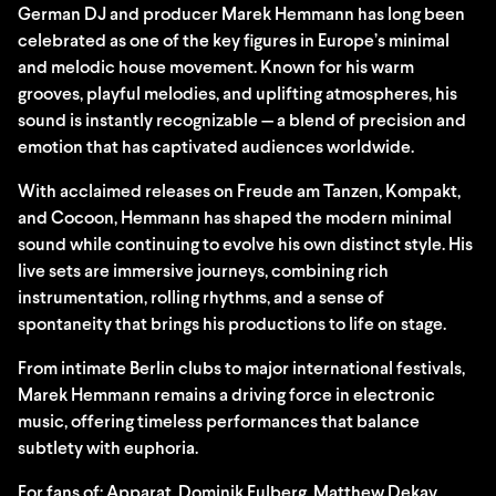
German DJ and producer Marek Hemmann has long been
celebrated as one of the key figures in Europe’s minimal
and melodic house movement. Known for his warm
grooves, playful melodies, and uplifting atmospheres, his
sound is instantly recognizable — a blend of precision and
emotion that has captivated audiences worldwide.
With acclaimed releases on Freude am Tanzen, Kompakt,
and Cocoon, Hemmann has shaped the modern minimal
sound while continuing to evolve his own distinct style. His
live sets are immersive journeys, combining rich
instrumentation, rolling rhythms, and a sense of
spontaneity that brings his productions to life on stage.
From intimate Berlin clubs to major international festivals,
Marek Hemmann remains a driving force in electronic
music, offering timeless performances that balance
subtlety with euphoria.
For fans of: Apparat, Dominik Eulberg, Matthew Dekay,