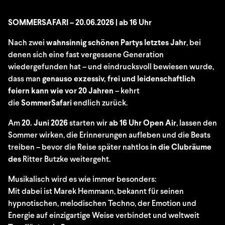
SOMMERSAFARI – 20.06.2026 | ab 16 Uhr
Nach zwei
wahnsinnig schönen Partys
letztes Jahr
, bei
denen sich eine fast vergessene Generation
wiedergefunden hat – und eindrucksvoll bewiesen wurde,
dass man
genauso exzessiv, frei und leidenschaftlich
feiern kann wie vor 20 Jahren
– kehrt
die
Sommer
S
afari
endlich zurück.
Am
20. Juni 2026
starten wir
ab 16 Uhr Open Air
, lassen den
Sommer wirken, die Erinnerungen aufleben und die Beats
treiben – bevor die Reise später nahtlos
in die Clubräume
des
Ritter Butzke
weitergeht.
Musikalisch wird es wie immer besonders:
Mit dabei ist
Marek Hemmann
, bekannt für seinen
hypnotischen, melodischen Techno, der Emotion und
Energie auf einzigartige Weise verbindet und weltweit