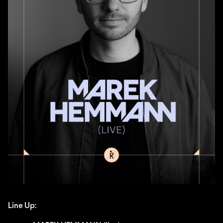
Line Up: