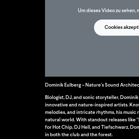
Um dieses Video zu sehen, 
Cookies akzept
Dominik Eulberg – Nature’s Sound Architec
Biologist, DJ, and sonic storyteller, Domini
innovative and nature-inspired artists. Kn
melodies, and intricate rhythms, his music 
natural world. With standout releases like
for Hot Chip, DJ Hell, and Tiefschwarz, Do
in both the club and the forest.