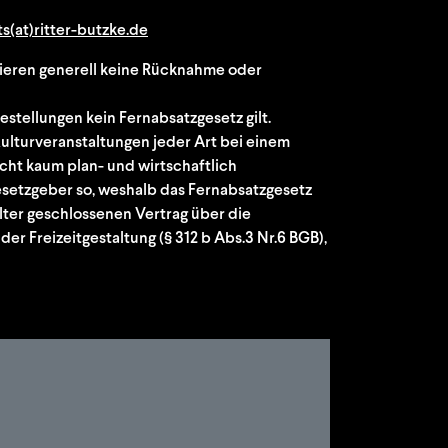
ts(at)ritter-butzke.de
ieren generell keine Rücknahme oder
estellungen kein Fernabsatzgesetz gilt.
 Kulturveranstaltungen jeder Art bei einem
ht kaum plan- und wirtschaftlich
esetzgeber so, weshalb das Fernabsatzgesetz
ter geschlossenen Vertrag über die
der Freizeitgestaltung (§ 312 b Abs.3 Nr.6 BGB),