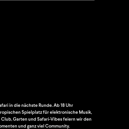
ari in die nächste Runde. Ab 18 Uhr
tropischen Spielplatz für elektronische Musik,
Club, Garten und Safari-Vibes feiern wir den
omenten und ganz viel Community.