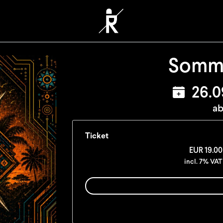
Somme
26.0
ab
Ticket
EUR
19.00
incl. 7% VAT