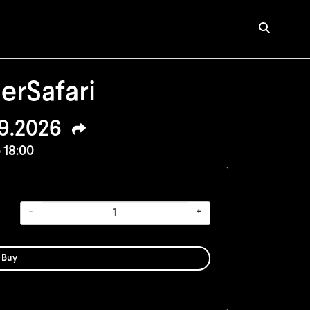
rSafari
9.2026
 18:00
-
+
Buy