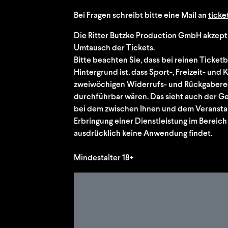
Bei Fragen schreibt bitte eine Mail an
ticke
Die Ritter Butzke Production GmbH akzept
Umtausch der Tickets.
Bitte beachten Sie, dass bei reinen Ticketb
Hintergrund ist, dass Sport-, Freizeit- und
zweiwöchigen Widerrufs- und Rückgaberec
durchführbar wären. Das sieht auch der G
bei dem zwischen Ihnen und dem Veranstal
Erbringung einer Dienstleistung im Bereich 
ausdrücklich keine Anwendung findet.
Mindestalter 18+